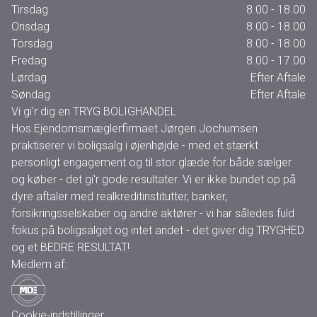
Tirsdag
8.00 - 18.00
Onsdag
8.00 - 18.00
Torsdag
8.00 - 18.00
Fredag
8.00 - 17.00
Lørdag
Efter Aftale
Søndag
Efter Aftale
Vi gi'r dig en TRYG BOLIGHANDEL
Hos Ejendomsmæglerfirmaet Jørgen Jochumsen
praktiserer vi boligsalg i øjenhøjde - med et stærkt
personligt engagement og til stor glæde for både sælger
og køber - det gi'r gode resultater. Vi er ikke bundet op på
dyre aftaler med realkreditinstitutter, banker,
forsikringsselskaber og andre aktører - vi har således fuld
fokus på boligsalget og intet andet - det giver dig TRYGHED
og et BEDRE RESULTAT!
Medlem af:
Cookie-indstillinger