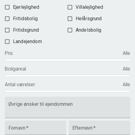
Ejerlejlighed
Villalejlighed
Fritidsbolig
Helårsgrund
Fritidsgrund
Andelsbolig
Landejendom
Pris
:
Alle
Boligareal
:
Alle
Antal værelser
:
Alle
Øvrige ønsker til ejendommen
Fornavn
*
Efternavn
*