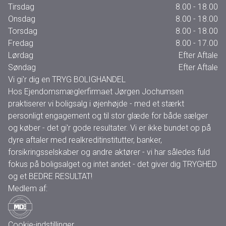
Tirsdag
8.00 - 18.00
Onsdag
8.00 - 18.00
Torsdag
8.00 - 18.00
Fredag
8.00 - 17.00
Lørdag
Efter Aftale
Søndag
Efter Aftale
Vi gi'r dig en TRYG BOLIGHANDEL
Hos Ejendomsmæglerfirmaet Jørgen Jochumsen
praktiserer vi boligsalg i øjenhøjde - med et stærkt
personligt engagement og til stor glæde for både sælger
og køber - det gi'r gode resultater. Vi er ikke bundet op på
dyre aftaler med realkreditinstitutter, banker,
forsikringsselskaber og andre aktører - vi har således fuld
fokus på boligsalget og intet andet - det giver dig TRYGHED
og et BEDRE RESULTAT!
Medlem af:
Cookie-indstillinger