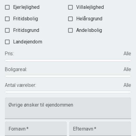
Ejerlejlighed
Villalejlighed
Fritidsbolig
Helårsgrund
Fritidsgrund
Andelsbolig
Landejendom
Pris
:
Alle
Boligareal
:
Alle
Antal værelser
:
Alle
Øvrige ønsker til ejendommen
Fornavn
*
Efternavn
*