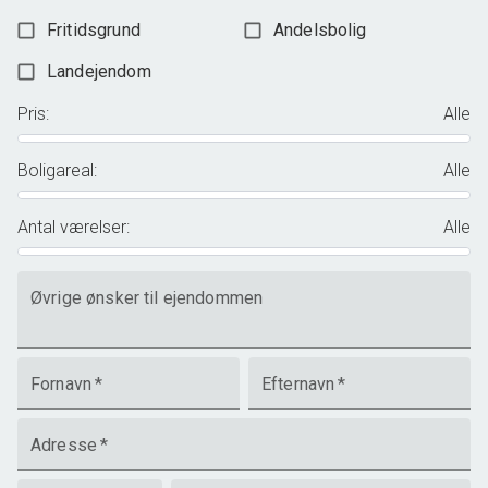
Fritidsgrund
Andelsbolig
Landejendom
Pris
:
Alle
Boligareal
:
Alle
Antal værelser
:
Alle
Øvrige ønsker til ejendommen
Fornavn
*
Efternavn
*
Adresse
*