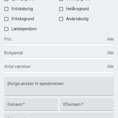
Fritidsbolig
Helårsgrund
Fritidsgrund
Andelsbolig
Landejendom
Pris
:
Alle
Boligareal
:
Alle
Antal værelser
:
Alle
Øvrige ønsker til ejendommen
Fornavn
*
Efternavn
*