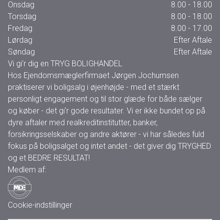
Onsdag
8.00 - 18.00
Torsdag
8.00 - 18.00
Fredag
8.00 - 17.00
Lørdag
Efter Aftale
Søndag
Efter Aftale
Vi gi'r dig en TRYG BOLIGHANDEL
Hos Ejendomsmæglerfirmaet Jørgen Jochumsen
praktiserer vi boligsalg i øjenhøjde - med et stærkt
personligt engagement og til stor glæde for både sælger
og køber - det gi'r gode resultater. Vi er ikke bundet op på
dyre aftaler med realkreditinstitutter, banker,
forsikringsselskaber og andre aktører - vi har således fuld
fokus på boligsalget og intet andet - det giver dig TRYGHED
og et BEDRE RESULTAT!
Medlem af:
Cookie-indstillinger