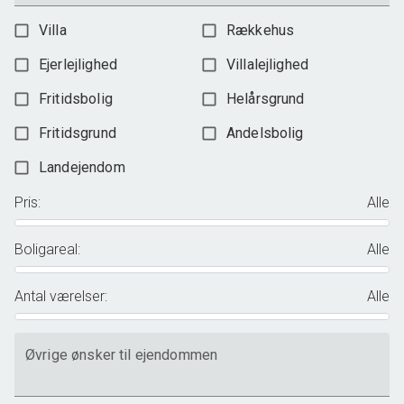
Villa
Rækkehus
Ejerlejlighed
Villalejlighed
Fritidsbolig
Helårsgrund
Fritidsgrund
Andelsbolig
Landejendom
Pris
:
Alle
Boligareal
:
Alle
Antal værelser
:
Alle
Øvrige ønsker til ejendommen