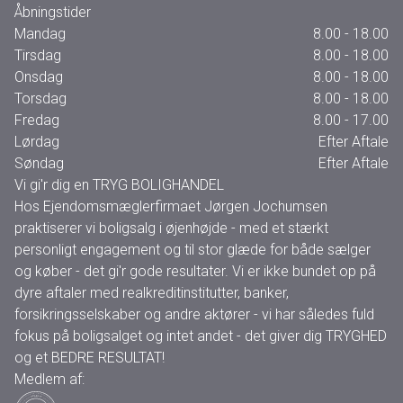
Åbningstider
Mandag
8.00 - 18.00
Tirsdag
8.00 - 18.00
Onsdag
8.00 - 18.00
Torsdag
8.00 - 18.00
Fredag
8.00 - 17.00
Lørdag
Efter Aftale
Søndag
Efter Aftale
Vi gi'r dig en TRYG BOLIGHANDEL
Hos Ejendomsmæglerfirmaet Jørgen Jochumsen
praktiserer vi boligsalg i øjenhøjde - med et stærkt
personligt engagement og til stor glæde for både sælger
og køber - det gi'r gode resultater. Vi er ikke bundet op på
dyre aftaler med realkreditinstitutter, banker,
forsikringsselskaber og andre aktører - vi har således fuld
fokus på boligsalget og intet andet - det giver dig TRYGHED
og et BEDRE RESULTAT!
Medlem af: