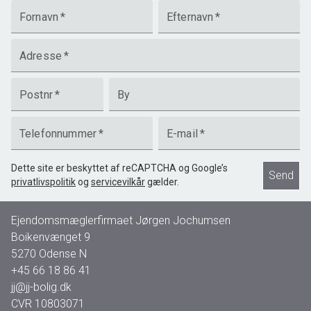
Fornavn
*
Efternavn
*
Adresse
*
Postnr
*
By
Telefonnummer
*
E-mail
*
Dette site er beskyttet af reCAPTCHA og Google’s
Send
privatlivspolitik
og
servicevilkår
gælder.
Ejendomsmæglerfirmaet Jørgen Jochumsen
Boikenvænget 9
5270
Odense N
+45 66 18 86 41
jj@jj-bolig.dk
CVR
10803071