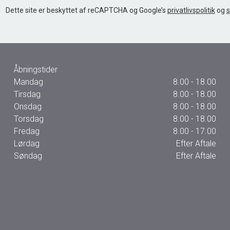
Dette site er beskyttet af reCAPTCHA og Google’s
privatlivspolitik
og
s
Åbningstider
Mandag
8.00 - 18.00
Tirsdag
8.00 - 18.00
Onsdag
8.00 - 18.00
Torsdag
8.00 - 18.00
Fredag
8.00 - 17.00
Lørdag
Efter Aftale
Søndag
Efter Aftale