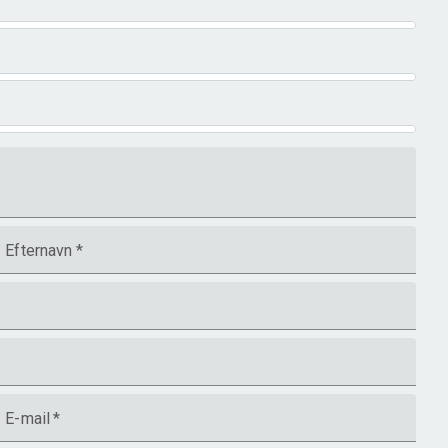
Efternavn
*
E-mail
*