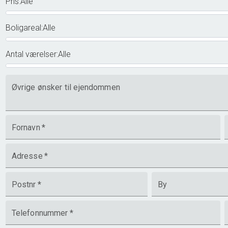
Pris
:
Alle
Boligareal
:
Alle
Antal værelser
:
Alle
Øvrige ønsker til ejendommen
Fornavn
*
Adresse
*
Postnr
*
By
Telefonnummer
*