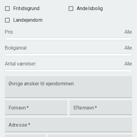
Fritidsgrund
Andelsbolig
Landejendom
Pris
:
Alle
Boligareal
:
Alle
Antal værelser
:
Alle
Øvrige ønsker til ejendommen
Fornavn
*
Efternavn
*
Adresse
*